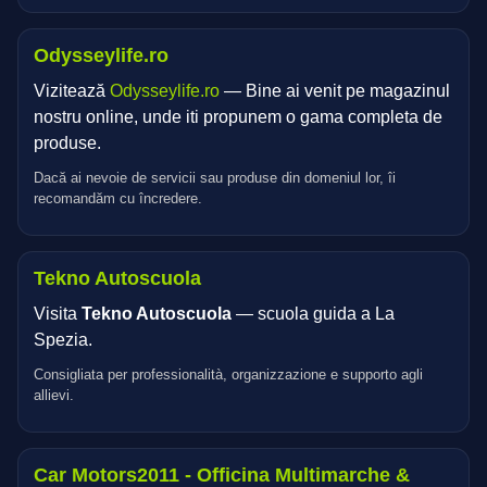
Odysseylife.ro
Vizitează
Odysseylife.ro
— Bine ai venit pe magazinul
nostru online, unde iti propunem o gama completa de
produse.
Dacă ai nevoie de servicii sau produse din domeniul lor, îi
recomandăm cu încredere.
Tekno Autoscuola
Visita
Tekno Autoscuola
— scuola guida a La
Spezia.
Consigliata per professionalità, organizzazione e supporto agli
allievi.
Car Motors2011 - Officina Multimarche &