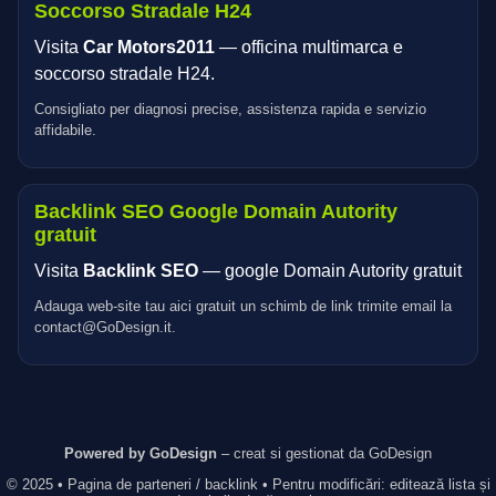
Soccorso Stradale H24
Visita
Car Motors2011
— officina multimarca e
soccorso stradale H24.
Consigliato per diagnosi precise, assistenza rapida e servizio
affidabile.
Backlink SEO Google Domain Autority
gratuit
Visita
Backlink SEO
— google Domain Autority gratuit
Adauga web-site tau aici gratuit un schimb de link trimite email la
contact@GoDesign.it.
Powered by GoDesign
– creat si gestionat da GoDesign
© 2025 • Pagina de parteneri / backlink • Pentru modificări: editează lista și