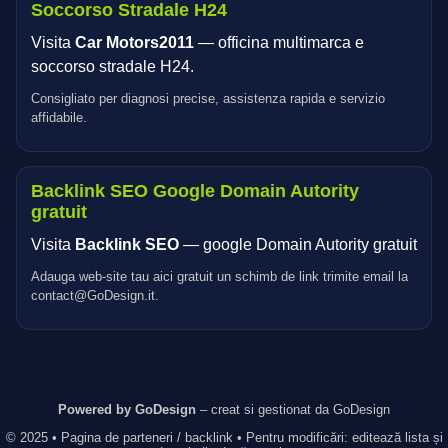
Soccorso Stradale H24
Visita
Car Motors2011
— officina multimarca e
soccorso stradale H24.
Consigliato per diagnosi precise, assistenza rapida e servizio
affidabile.
Backlink SEO Google Domain Autority
gratuit
Visita
Backlink SEO
— google Domain Autority gratuit
Adauga web-site tau aici gratuit un schimb de link trimite email la
contact@GoDesign.it.
Powered by GoDesign
– creat si gestionat da GoDesign
© 2025 • Pagina de parteneri / backlink • Pentru modificări: editează lista și