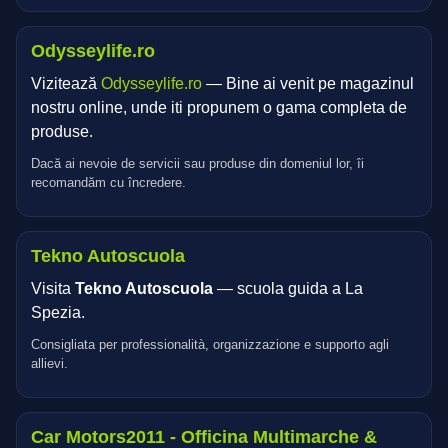
Odysseylife.ro
Vizitează
Odysseylife.ro
— Bine ai venit pe magazinul
nostru online, unde iti propunem o gama completa de
produse.
Dacă ai nevoie de servicii sau produse din domeniul lor, îi
recomandăm cu încredere.
Tekno Autoscuola
Visita
Tekno Autoscuola
— scuola guida a La
Spezia.
Consigliata per professionalità, organizzazione e supporto agli
allievi.
Car Motors2011 - Officina Multimarche &