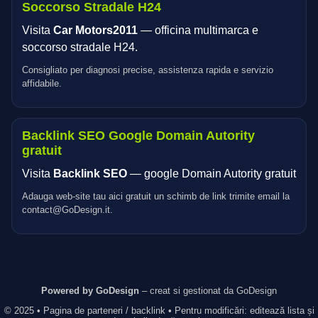
Soccorso Stradale H24
Visita
Car Motors2011
— officina multimarca e
soccorso stradale H24.
Consigliato per diagnosi precise, assistenza rapida e servizio
affidabile.
Backlink SEO Google Domain Autority
gratuit
Visita
Backlink SEO
— google Domain Autority gratuit
Adauga web-site tau aici gratuit un schimb de link trimite email la
contact@GoDesign.it.
Powered by GoDesign
– creat si gestionat da GoDesign
© 2025 • Pagina de parteneri / backlink • Pentru modificări: editează lista și