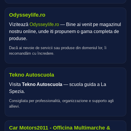
Odysseylife.ro
Vizitează
Odysseylife.ro
— Bine ai venit pe magazinul
nostru online, unde iti propunem o gama completa de
produse.
Dacă ai nevoie de servicii sau produse din domeniul lor, îi
recomandăm cu încredere.
Tekno Autoscuola
Visita
Tekno Autoscuola
— scuola guida a La
Spezia.
Consigliata per professionalità, organizzazione e supporto agli
allievi.
Car Motors2011 - Officina Multimarche &