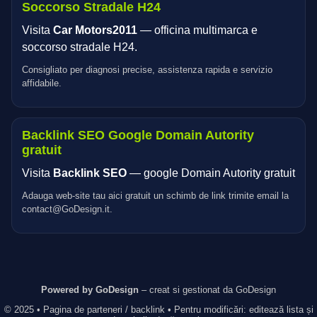
Soccorso Stradale H24
Visita
Car Motors2011
— officina multimarca e
soccorso stradale H24.
Consigliato per diagnosi precise, assistenza rapida e servizio
affidabile.
Backlink SEO Google Domain Autority
gratuit
Visita
Backlink SEO
— google Domain Autority gratuit
Adauga web-site tau aici gratuit un schimb de link trimite email la
contact@GoDesign.it.
Powered by GoDesign
– creat si gestionat da GoDesign
© 2025 • Pagina de parteneri / backlink • Pentru modificări: editează lista și