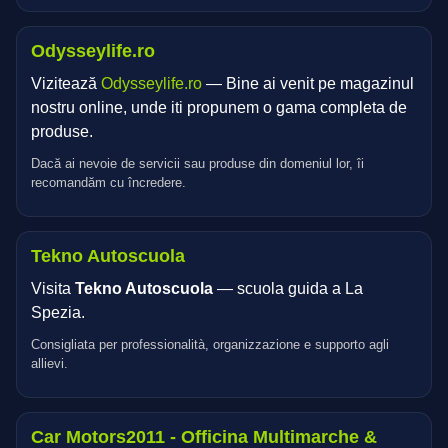
Odysseylife.ro
Vizitează
Odysseylife.ro
— Bine ai venit pe magazinul
nostru online, unde iti propunem o gama completa de
produse.
Dacă ai nevoie de servicii sau produse din domeniul lor, îi
recomandăm cu încredere.
Tekno Autoscuola
Visita
Tekno Autoscuola
— scuola guida a La
Spezia.
Consigliata per professionalità, organizzazione e supporto agli
allievi.
Car Motors2011 - Officina Multimarche &